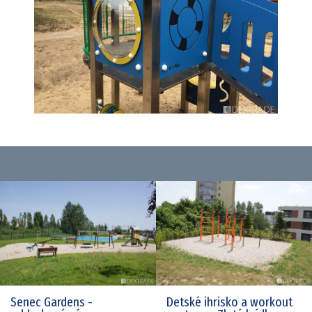
Senec Gardens -
Detské ihrisko a workout