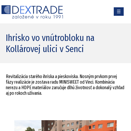
☰
Ihrisko vo vnútrobloku na
Kollárovej ulici v Senci
Revitalizácia starého ihriska a pieskoviska. Nosným prvkom prvej
fázy realizácie je zostava radu MINISWEET od Vinci. Kombinácia
nerezu a HDPE materiálov zaručuje dlhú životnosť a dokonalý vzhľad
aj po rokoch užívania.