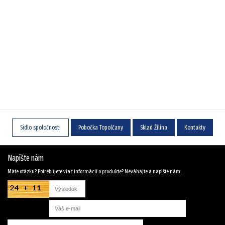
Sídlo spoločnosti
Pobočka Topolčany
Sklad Žilina
Kontakty
Napíšte nám
Máte otázku? Potrebujete viac informácií o produkte? Neváhajte a napíšte nám.