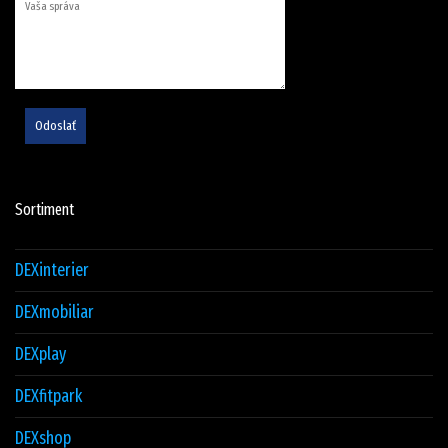
Odoslať
Sortiment
DEXinterier
DEXmobiliar
DEXplay
DEXfitpark
DEXshop