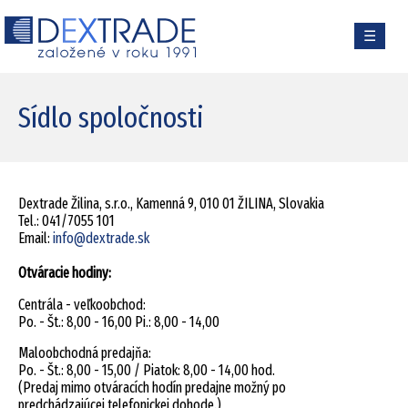
☰
Sídlo spoločnosti
Dextrade Žilina, s.r.o., Kamenná 9, 010 01 ŽILINA, Slovakia
Tel.: 041/7055 101
Email:
info@dextrade.sk
Otváracie hodiny:
Centrála - veľkoobchod:
Po. - Št.: 8,00 - 16,00 Pi.: 8,00 - 14,00
Maloobchodná predajňa:
Po. - Št.: 8,00 - 15,00 / Piatok: 8,00 - 14,00 hod.
(Predaj mimo otváracích hodín predajne možný po
predchádzajúcej telefonickej dohode.)