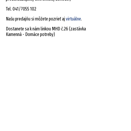
Tel. 041/7055 102
Našu predajňu si môžete pozrieť aj
virtuálne
.
Dostanete sa k nám linkou MHD č.26 (zastávka
Kamenná - Domáce potreby)