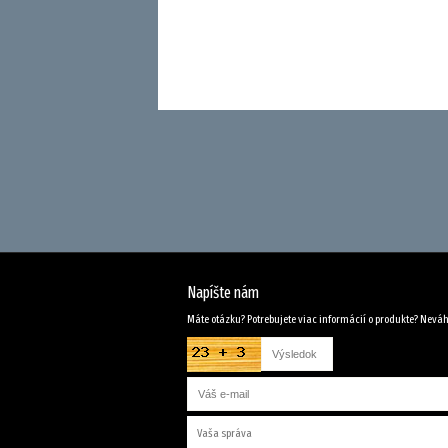
Napíšte nám
Máte otázku? Potrebujete viac informácií o produkte? Neváh