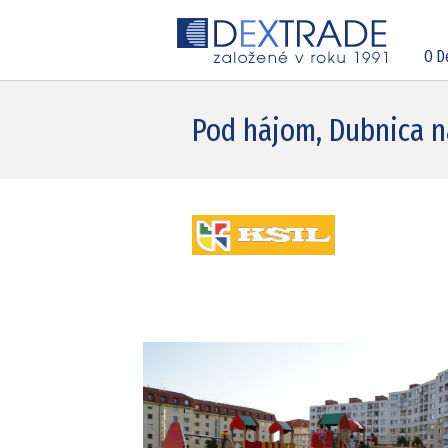
O D
Pod hájom, Dubnica 