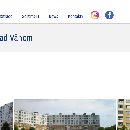
extrade
Sortiment
News
Kontakty
nad Váhom