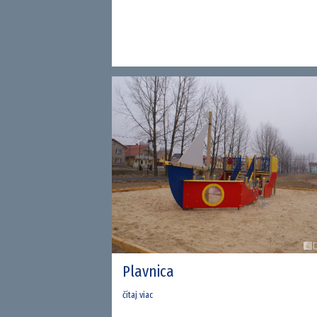
Plavnica
čítaj viac