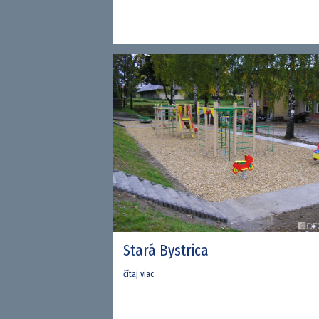
Stará Bystrica
čítaj viac