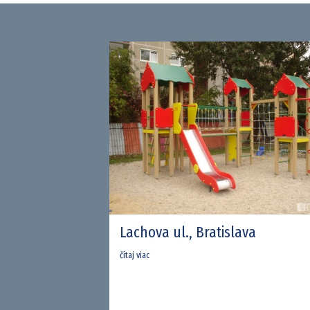
Lachova ul., Bratislava
čítaj viac