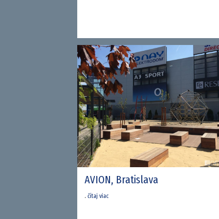
AVION, Bratislava
.
čítaj viac