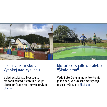
Inkluzívne ihrisko vo
Motor skills pillow - alebo
Vysokej nad Kysucou
"Škola hrou"
V obci Vysoká nad Kysucou sa
Vedeli ste, že Jumping pillow to nie
rozhodli nahradiť staré ihrisko pri
je len zábava? Grafické motívy dajú
Obecnom úrade modernými prvkami.
prvku nový rozmer
čítaj viac
čítaj viac