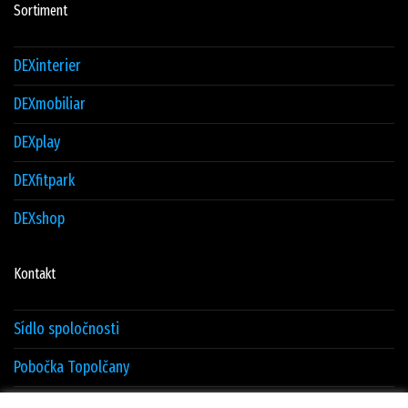
Sortiment
DEXinterier
DEXmobiliar
DEXplay
DEXfitpark
DEXshop
Kontakt
Sídlo spoločnosti
Pobočka Topolčany
Sklad Žilina