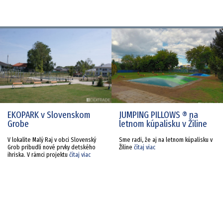
EKOPARK v Slovenskom
JUMPING PILLOWS ® na
Grobe
letnom kúpalisku v Žiline
V lokalite Malý Raj v obci Slovenský
Sme radi, že aj na letnom kúpalisku v
Grob pribudli nové prvky detského
Žiline
čítaj viac
ihriska. V rámci projektu
čítaj viac