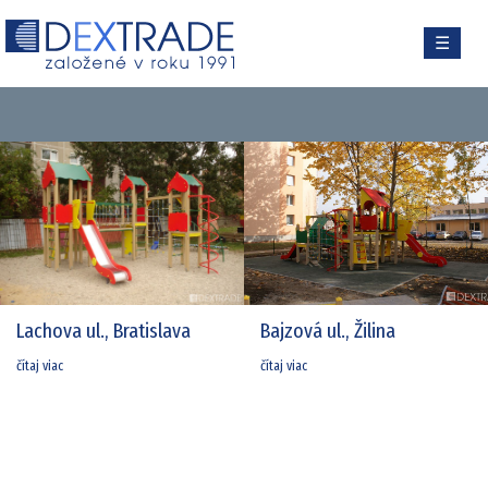
☰
Lachova ul., Bratislava
Bajzová ul., Žilina
čítaj viac
čítaj viac