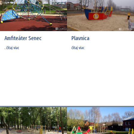
Amfiteáter Senec
Plavnica
.
čítaj viac
čítaj viac