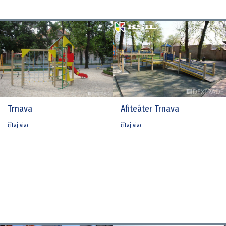
Trnava
Afiteáter Trnava
čítaj viac
čítaj viac