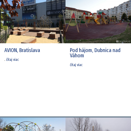
AVION, Bratislava
Pod hájom, Dubnica nad
Váhom
.
čítaj viac
čítaj viac