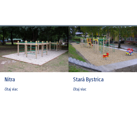
Nitra
Stará Bystrica
čítaj viac
čítaj viac