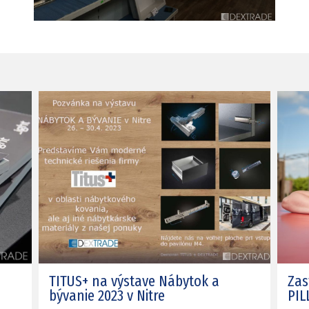
TITUS+ na výstave Nábytok a
Zas
bývanie 2023 v Nitre
PIL