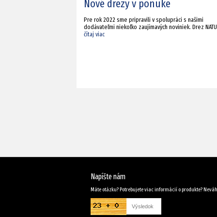
Nové drezy v ponuke
Pre rok 2022 sme pripravili v spolupráci s našimi
dodávateľmi niekoľko zaujímavých noviniek. Drez NAT
čítaj viac
Napíšte nám
Máte otázku? Potrebujete viac informácií o produkte? Neváh