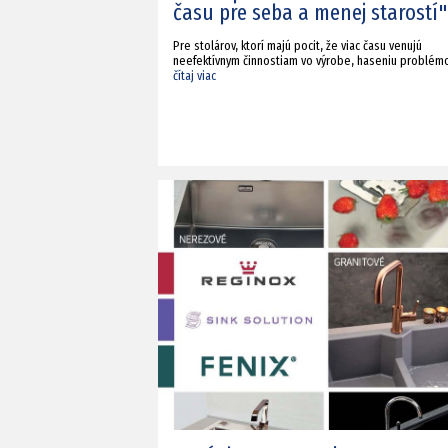
času pre seba a menej starostí"
Pre stolárov, ktorí majú pocit, že viac času venujú
neefektívnym činnostiam vo výrobe, haseniu problém
čítaj viac