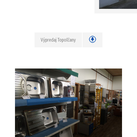
Výpredaj Topoľčany