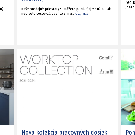
"GOLD
Josep
tný
Naše predajné priestory si môžete pozrieť aj virtuálne. Ak
nechcete cestovať, pozrite si našu
čítaj viac
c
Nová kolekcia pracovných dosiek
Pom