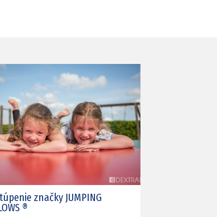
túpenie značky JUMPING
LOWS ®