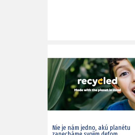
Nie je nám jedno, akú planétu
zanecháme svojim deťom