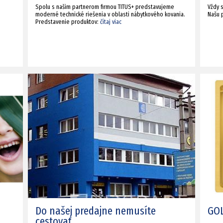
Spolu s našim partnerom firmou TITUS+ predstavujeme
Vždy 
moderné technické riešenia v oblasti nábytkového kovania.
Našu 
Predstavenie produktov:
čítaj viac
Do našej predajne nemusíte
GOL
cestovať