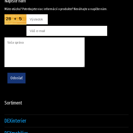
Napíšte nám
Máte otázku? Potrebujete viac informácií o produkte? Neváhajte a napíšte nám.
Odoslať
Sortiment
DEXinterier