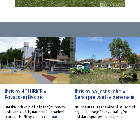
Ihrisko HOLUBICE v
Ihrisko na Jesnského v
Považskej Bystrici
Senci pre všetky generácie
Detské ihrisko plné nápaditých prvkov
Na ihrisku na Jesenského ul. v Senci si
a vkusne graficky navrhnutá dopadová
nájde "to svoje" naozaj každý.Po
plocha z EDPM vytvorili v
čítaj viac
inštalácii športového
čítaj viac