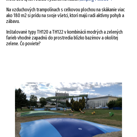
Na vzduchových trampolínach s celkovou plochou na skákanie viac
ako 180 m2 si prídu na svoje všetci, ktorí majú radi aktívny pohyb a
zábavu.
Inštalované typy TH120 a TH122 v kombinácii modrých a zelených
farieb vhodné zapadnú do prostredia blízko bazénov a okolitej
zelene. Čo poviete?