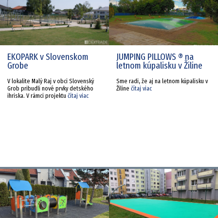
EKOPARK v Slovenskom
JUMPING PILLOWS ® na
Grobe
letnom kúpalisku v Žiline
V lokalite Malý Raj v obci Slovenský
Sme radi, že aj na letnom kúpalisku v
Grob pribudli nové prvky detského
Žiline
čítaj viac
ihriska. V rámci projektu
čítaj viac